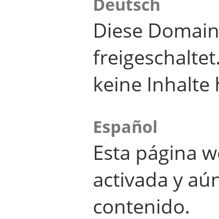
Deutsch
Diese Domain
freigeschalte
keine Inhalte 
Español
Esta página w
activada y aú
contenido.