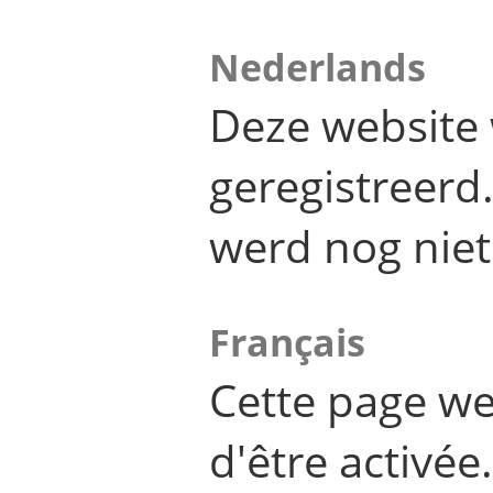
Nederlands
Deze website 
geregistreer
werd nog niet
Français
Cette page we
d'être activée.