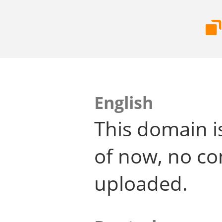
English
This domain i
of now, no co
uploaded.