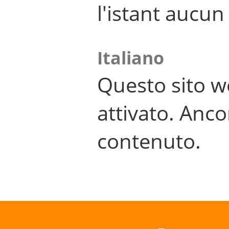
l'istant aucu
Italiano
Questo sito w
attivato. Anco
contenuto.