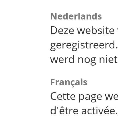
Nederlands
Deze website 
geregistreer
werd nog niet
Français
Cette page we
d'être activée.