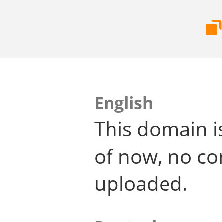
English
This domain i
of now, no co
uploaded.