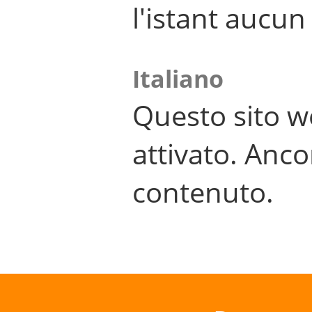
l'istant aucu
Italiano
Questo sito w
attivato. Anco
contenuto.