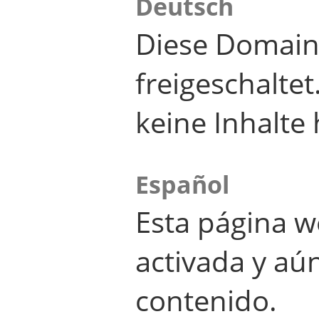
Deutsch
Diese Domain
freigeschalte
keine Inhalte 
Español
Esta página w
activada y aú
contenido.