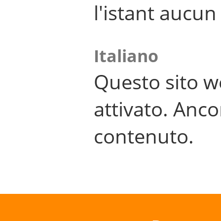
l'istant aucu
Italiano
Questo sito w
attivato. Anco
contenuto.