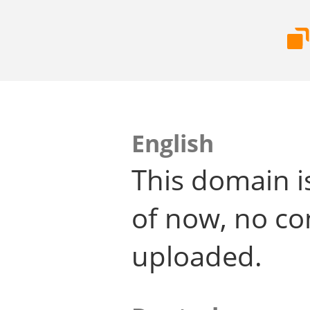
English
This domain i
of now, no co
uploaded.