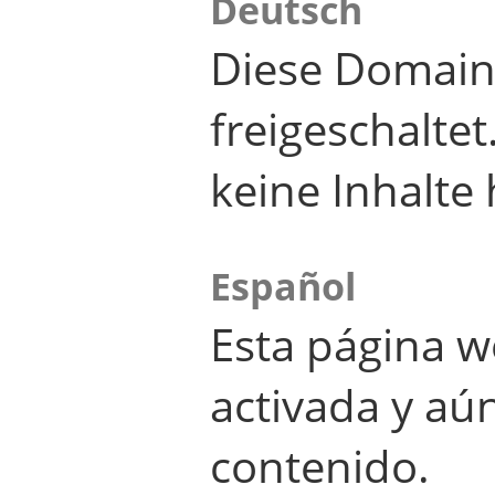
Deutsch
Diese Domain
freigeschalte
keine Inhalte 
Español
Esta página w
activada y aú
contenido.