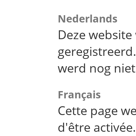
Nederlands
Deze website 
geregistreer
werd nog niet
Français
Cette page we
d'être activée.